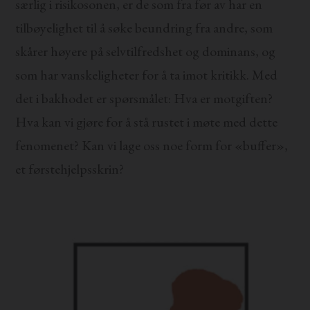
særlig i risikosonen, er de som fra før av har en
tilbøyelighet til å søke beundring fra andre, som
skårer høyere på selvtilfredshet og dominans, og
som har vanskeligheter for å ta imot kritikk. Med
det i bakhodet er spørsmålet: Hva er motgiften?
Hva kan vi gjøre for å stå rustet i møte med dette
fenomenet? Kan vi lage oss noe form for «buffer»,
et førstehjelpsskrin?