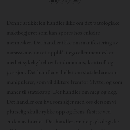
Denne artikkelen handler ikke om det patologiske
maktbegjæret som kan spores hos enkelte
mennesker. Det handler ikke om manifestering av
narsissisme, om et oppblåst ego eller mennesker
med et sykelig behov for dominans, kontroll og
posisjon. Det handler ei heller om statsledere som
manipulerer, som vil diktere fremfor å lytte, og som
maner til statskupp. Det handler om meg og deg.
Det handler om hva som skjer med oss dersom vi
plutselig skulle rykke opp og frem, få sitte ved
enden av bordet. Det handler om de psykologiske