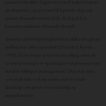
pasient-forholdet. Legen sitter med makt i form av
sin ekspertise, og er i stand til å påvirke deg som
pasient til å endre atferd (f.eks. få deg til å ta
bestemte medisiner eller endre livsstil).
Innenfor psykologisk faglitteratur skilles det gjerne
mellom fem ulike typer makt (French & Raven,
1959). De tre første er knyttet til stilling, mens de
to siste er betinget av egenskaper ved personen som
innehar stillingen (maktagenten). Disse kan tjene
som analytiske verktøy i møte med et sosialt
landskap som gjerne er uoversiktlig og
mangefasettert.