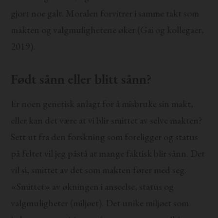
gjort noe galt. Moralen forvitrer i samme takt som
makten og valgmulighetene øker (Gai og kollegaer,
2019).
Født sånn eller blitt sånn?
Er noen genetisk anlagt for å misbruke sin makt,
eller kan det være at vi blir smittet av selve makten?
Sett ut fra den forskning som foreligger og status
på feltet vil jeg påstå at mange faktisk blir sånn. Det
vil si, smittet av det som makten fører med seg.
«Smittet» av økningen i anseelse, status og
valgmuligheter (miljøet). Det unike miljøet som