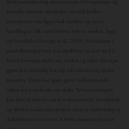
Med mentalisering menes evnen til å oppfange og
fortolke mentale tilstander, spesielt hvilke
intensjoner som ligger bak (andres og egne)
handlinger, slik som følelser, behov, ønsker, løgn
og forstillelse (Fonagy et al., 2005). Reduksjon i
mentaliseringsevnen kan medføre vansker med å
forstå hvordan andre ser, tenker og føler. Det kan
gjøre det vanskelig å se seg selv utenfra og andre
innenfra. Dette kan igjen gjøre vedkommende
sårbar for å misbruke sin makt. Selvsentreringen
kan føre til atferd som er trakasserende, krenkende
og direkte sosial uakseptabel, uten at nødvendigvis
makthaveren er bevisst at vedkommende krysser
grenser.