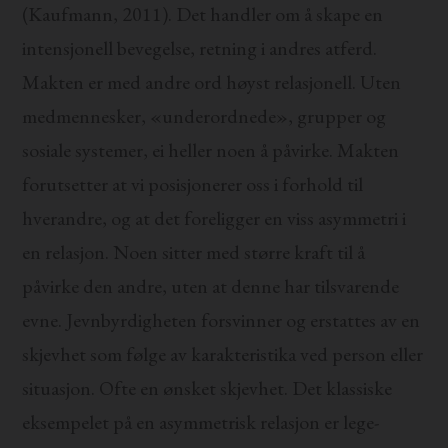
(Kaufmann, 2011). Det handler om å skape en
intensjonell bevegelse, retning i andres atferd.
Makten er med andre ord høyst relasjonell. Uten
medmennesker, «underordnede», grupper og
sosiale systemer, ei heller noen å påvirke. Makten
forutsetter at vi posisjonerer oss i forhold til
hverandre, og at det foreligger en viss asymmetri i
en relasjon. Noen sitter med større kraft til å
påvirke den andre, uten at denne har tilsvarende
evne. Jevnbyrdigheten forsvinner og erstattes av en
skjevhet som følge av karakteristika ved person eller
situasjon. Ofte en ønsket skjevhet. Det klassiske
eksempelet på en asymmetrisk relasjon er lege-