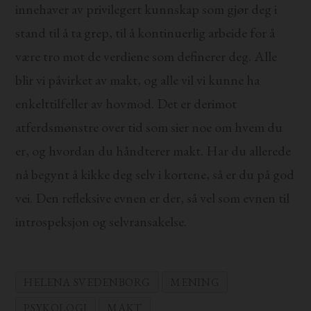
innehaver av privilegert kunnskap som gjør deg i
stand til å ta grep, til å kontinuerlig arbeide for å
være tro mot de verdiene som definerer deg. Alle
blir vi påvirket av makt, og alle vil vi kunne ha
enkelttilfeller av hovmod. Det er derimot
atferdsmønstre over tid som sier noe om hvem du
er, og hvordan du håndterer makt. Har du allerede
nå begynt å kikke deg selv i kortene, så er du på god
vei. Den refleksive evnen er der, så vel som evnen til
introspeksjon og selvransakelse.
HELENA SVEDENBORG
MENING
PSYKOLOGI
MAKT