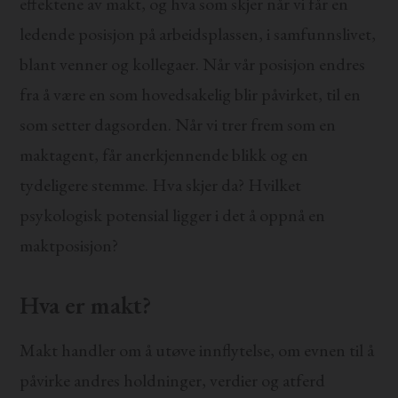
effektene av makt, og hva som skjer når vi får en
ledende posisjon på arbeidsplassen, i samfunnslivet,
blant venner og kollegaer. Når vår posisjon endres
fra å være en som hovedsakelig blir påvirket, til en
som setter dagsorden. Når vi trer frem som en
maktagent, får anerkjennende blikk og en
tydeligere stemme. Hva skjer da? Hvilket
psykologisk potensial ligger i det å oppnå en
maktposisjon?
Hva er makt?
Makt handler om å utøve innflytelse, om evnen til å
påvirke andres holdninger, verdier og atferd