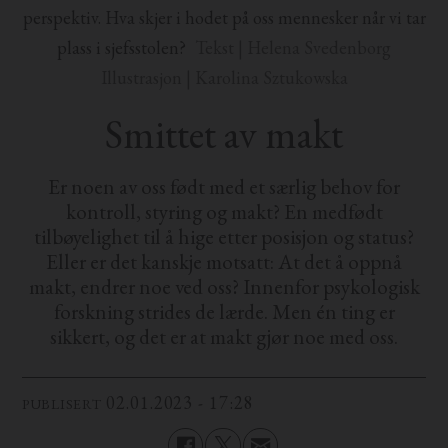
perspektiv. Hva skjer i hodet på oss mennesker når vi tar
plass i sjefsstolen?
Tekst | Helena Svedenborg
Illustrasjon | Karolina Sztukowska
Smittet av makt
Er noen av oss født med et særlig behov for
kontroll, styring og makt? En medfødt
tilbøyelighet til å hige etter posisjon og status?
Eller er det kanskje motsatt: At det å oppnå
makt, endrer noe ved oss? Innenfor psykologisk
forskning strides de lærde. Men én ting er
sikkert, og det er at makt gjør noe med oss.
02.01.2023 - 17:28
PUBLISERT