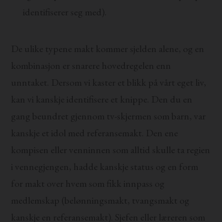
identifiserer seg med).
De ulike typene makt kommer sjelden alene, og en
kombinasjon er snarere hovedregelen enn
unntaket. Dersom vi kaster et blikk på vårt eget liv,
kan vi kanskje identifisere et knippe. Den du en
gang beundret gjennom tv-skjermen som barn, var
kanskje et idol med referansemakt. Den ene
kompisen eller venninnen som alltid skulle ta regien
i vennegjengen, hadde kanskje status og en form
for makt over hvem som fikk innpass og
medlemskap (belønningsmakt, tvangsmakt og
kanskje en referansemakt). Sjefen eller læreren som