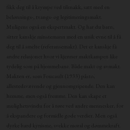
fikk deg til å krympe ved tilsnakk, satt med en
belønnings-, tvangs- og legitimeringsmakt.
Muligens også en ekspertmakt. Og har du barn,
sitter kanskje minstemann med en unik evne til å få
deg til å smelte (referansemakt). Det er kanskje få
andre relasjoner hvor vi kjenner maktkampen like
tydelig som på hjemmebane. Både makt og avmakt.
Makten er, som Foucault (1933) påsto,
allestedsværende og gjennomgripende. Den kan
hemme, men også fremme. Den kan skape et
mulighetsvindu for å røre ved andre mennesker, for
å ekspandere og formidle gode verdier. Men også
dyrke hard kynisme, svekke moral og dømmekraft.