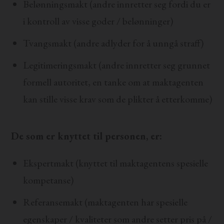
Belønningsmakt (andre innretter seg fordi du er
i kontroll av visse goder / belønninger)
Tvangsmakt (andre adlyder for å unngå straff)
Legitimeringsmakt (andre innretter seg grunnet
formell autoritet, en tanke om at maktagenten
kan stille visse krav som de plikter å etterkomme)
De som er knyttet til personen, er:
Ekspertmakt (knyttet til maktagentens spesielle
kompetanse)
Referansemakt (maktagenten har spesielle
egenskaper / kvaliteter som andre setter pris på /