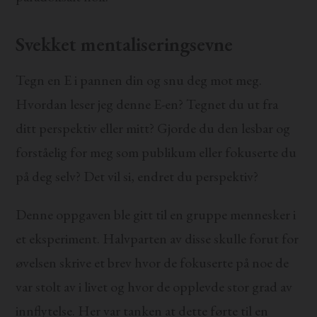
Svekket mentaliseringsevne
Tegn en E i pannen din og snu deg mot meg.
Hvordan leser jeg denne E-en? Tegnet du ut fra
ditt perspektiv eller mitt? Gjorde du den lesbar og
forståelig for meg som publikum eller fokuserte du
på deg selv? Det vil si, endret du perspektiv?
Denne oppgaven ble gitt til en gruppe mennesker i
et eksperiment. Halvparten av disse skulle forut for
øvelsen skrive et brev hvor de fokuserte på noe de
var stolt av i livet og hvor de opplevde stor grad av
innflytelse. Her var tanken at dette førte til en