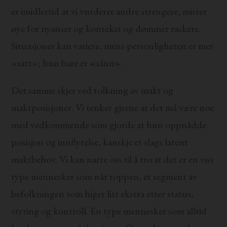
er imidlertid at vi vurderer andre strengere, mister
øye for nyanser og kontekst og dømmer raskere.
Situasjoner kan variere, mens personligheten er mer
«satt»; hun bare er «sånn».
Det samme skjer ved tolkning av makt og
maktposisjoner. Vi tenker gjerne at det må være noe
med vedkommende som gjorde at hun oppnådde
posisjon og innflytelse, kanskje et slags latent
maktbehov. Vi kan narre oss til å tro at det er en viss
type mennesker som når toppen, et segment av
befolkningen som higer litt ekstra etter status,
styring og kontroll. En type mennesker som alltid