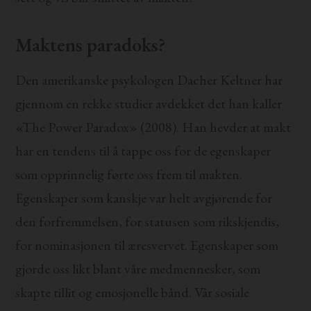
Maktens paradoks?
Den amerikanske psykologen Dacher Keltner har
gjennom en rekke studier avdekket det han kaller
«The Power Paradox» (2008). Han hevder at makt
har en tendens til å tappe oss for de egenskaper
som opprinnelig førte oss frem til makten.
Egenskaper som kanskje var helt avgjørende for
den forfremmelsen, for statusen som rikskjendis,
for nominasjonen til æresvervet. Egenskaper som
gjorde oss likt blant våre medmennesker, som
skapte tillit og emosjonelle bånd. Vår sosiale