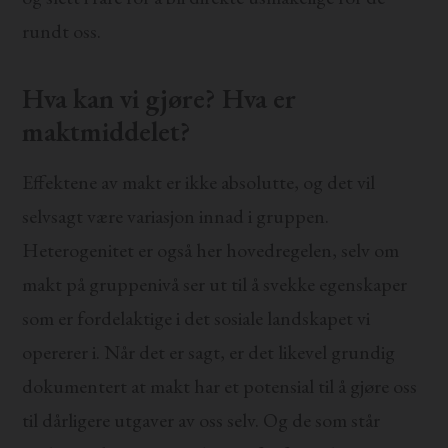
rundt oss.
Hva kan vi gjøre? Hva er
maktmiddelet?
Effektene av makt er ikke absolutte, og det vil
selvsagt være variasjon innad i gruppen.
Heterogenitet er også her hovedregelen, selv om
makt på gruppenivå ser ut til å svekke egenskaper
som er fordelaktige i det sosiale landskapet vi
opererer i. Når det er sagt, er det likevel grundig
dokumentert at makt har et potensial til å gjøre oss
til dårligere utgaver av oss selv. Og de som står