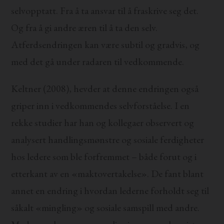
selvopptatt. Fra å ta ansvar til å fraskrive seg det.
Og fra å gi andre æren til å ta den selv.
Atferdsendringen kan være subtil og gradvis, og
med det gå under radaren til vedkommende.
Keltner (2008), hevder at denne endringen også
griper inn i vedkommendes selvforståelse. I en
rekke studier har han og kollegaer observert og
analysert handlingsmønstre og sosiale ferdigheter
hos ledere som ble forfremmet – både forut og i
etterkant av en «maktovertakelse». De fant blant
annet en endring i hvordan lederne forholdt seg til
såkalt «mingling» og sosiale samspill med andre.