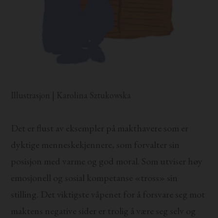
Illustrasjon | Karolina Sztukowska
Det er flust av eksempler på makthavere som er
dyktige menneskekjennere, som forvalter sin
posisjon med varme og god moral. Som utviser høy
emosjonell og sosial kompetanse «tross» sin
stilling. Det viktigste våpenet for å forsvare seg mot
maktens negative sider er trolig å være seg selv og