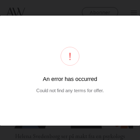
Abonner
Helena Svedenborg ser på makt fra en psykologs