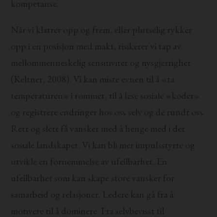
kompetanse.
Når vi klatrer opp og frem, eller plutselig rykker
opp i en posisjon med makt, risikerer vi tap av
mellommenneskelig sensitivitet og nysgjerrighet
(Keltner, 2008). Vi kan miste evnen til å «ta
temperaturen» i rommet, til å lese sosiale «koder»
og registrere endringer hos oss selv og de rundt oss.
Rett og slett få vansker med å henge med i det
sosiale landskapet. Vi kan bli mer impulsstyrte og
utvikle en fornemmelse av ufeilbarhet. En
ufeilbarhet som kan skape store vansker for
samarbeid og relasjoner. Ledere kan gå fra å
motivere til å dominere. Fra selvbevisst til