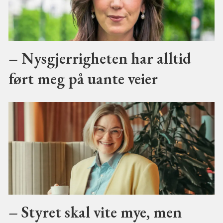
– Nysgjerrigheten har alltid
ført meg på uante veier
– Styret skal vite mye, men