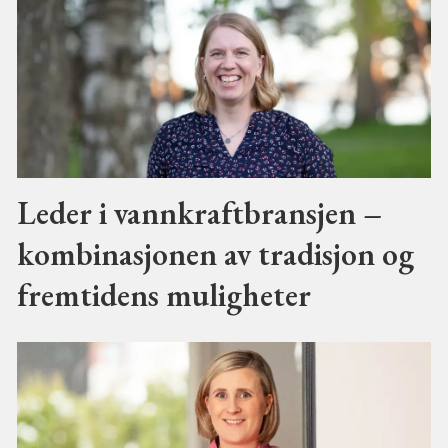
Leder i vannkraftbransjen –
kombinasjonen av tradisjon og
fremtidens muligheter