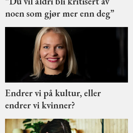
“Du vil aldri bli kritisert av
noen som gjør mer enn deg”
Endrer vi på kultur, eller
endrer vi kvinner?