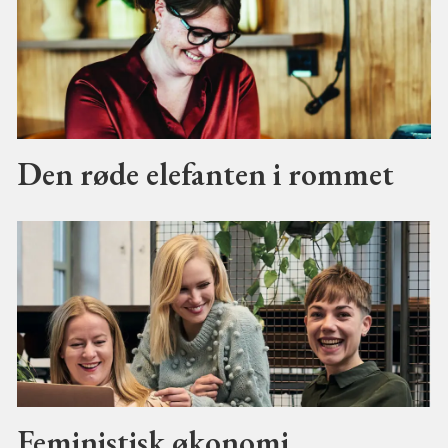
Den røde elefanten i rommet
Feministisk økonomi