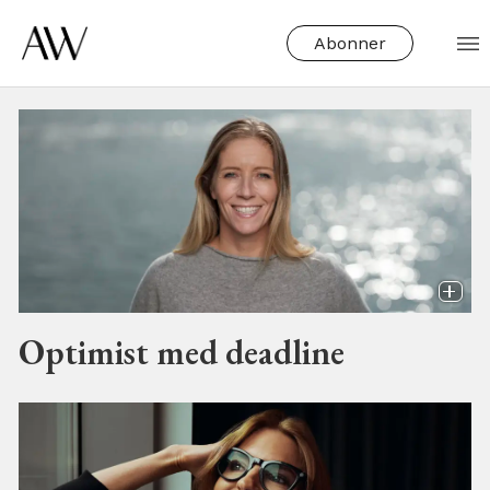
Abonner
Tag:
likestilling
Optimist med deadline