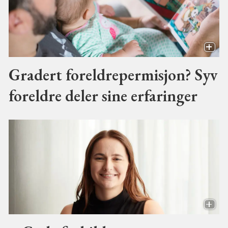
Gradert foreldrepermisjon? Syv
foreldre deler sine erfaringer