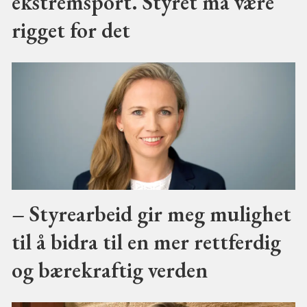
ekstremsport. Styret må være
rigget for det
– Styrearbeid gir meg mulighet
til å bidra til en mer rettferdig
og bærekraftig verden