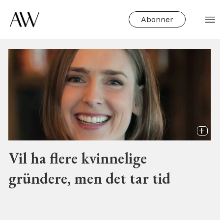
Abonner
Tag:
monica
hellmann
Vil ha flere kvinnelige
gründere, men det tar tid