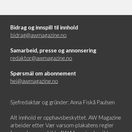
Bidrag og innspill til innhold
bidrag@awmagazine.no
Samarbeid, presse og annonsering
redaktor@awmagazine.no
Spørsmål om abonnement
hei@awmagazine.no
Sjefredaktør og gründer: Anna Fiskå Paulsen
Alt innhold er opphavsbeskyttet. AW Magazine
arbeider etter Vær varsom-plakatens regler