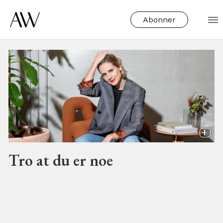
Abonner
Tag:
spotify
Tro at du er noe