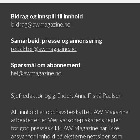
Bidrag og innspill til innhold
bidrag@awmagazine.no
Samarbeid, presse og annonsering
redaktor@awmagazine.no
Spørsmål om abonnement
hei@awmagazine.no
Sjefredaktør og gründer: Anna Fiskå Paulsen
Alt innhold er opphavsbeskyttet. AW Magazine
arbeider etter Vær varsom-plakatens regler
for god presseskikk. AW Magazine har ikke
ansvar for innhold på eksterne nettsider som